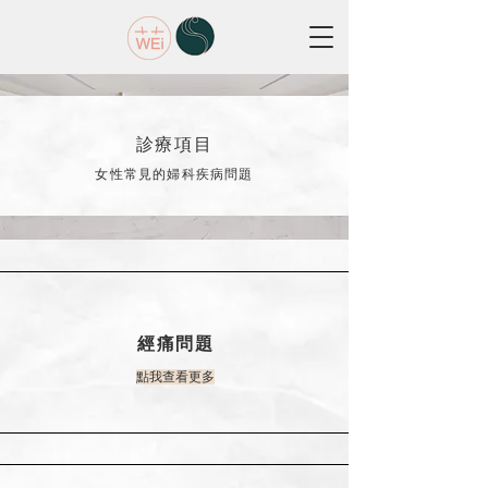
診療項目
女性常見的婦科疾病問題
經痛問題
點我查看更多