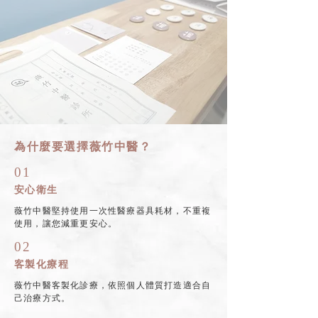
為什麼要選擇薇竹中醫？
01
安心衛生
薇竹中醫堅持使用一次性醫療器具耗材，不重複
使用，讓您減重更安心。
02
客製化療程
薇竹中醫客製化診療，依照個人體質打造適合自
己治療方式。